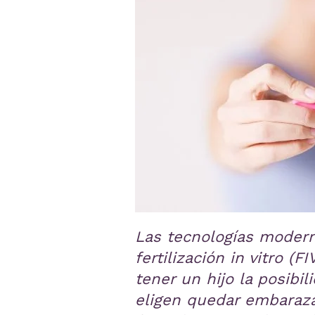
Las tecnologías modern
fertilización in vitro 
tener un hijo la posib
eligen quedar embaraza