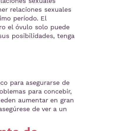
laciones sexuales
ner relaciones sexuales
mo período. El
ro el óvulo solo puede
sus posibilidades, tenga
ico para asegurarse de
problemas para concebir,
pueden aumentar en gran
asegúrese de ver a un