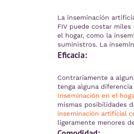
La inseminación artific
FIV puede costar miles
el hogar, como la insem
suministros. La insemin
Eficacia:
Contrariamente a alguna
tenga alguna diferencia 
Inseminación en el hog
mismas posibilidades de
inseminación artificial
ligeramente menores de
Comodidad: