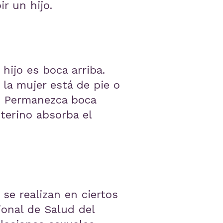
r un hijo.
hijo es boca arriba.
la mujer está de pie o
n. Permanezca boca
terino absorba el
 se realizan en ciertos
ional de Salud del