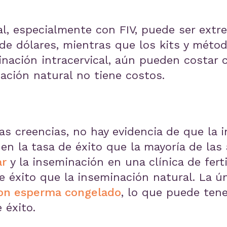
ial, especialmente con FIV, puede ser ex
 de dólares, mientras que los kits y méto
inación intracervical, aún pueden costar 
ación natural no tiene costos.
s creencias, no hay evidencia de que la 
en la tasa de éxito que la mayoría de las a
ar
y la inseminación en una clínica de fert
 éxito que la inseminación natural. La ú
 con esperma congelado
, lo que puede tene
 éxito.