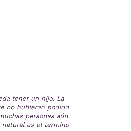
da tener un hijo. La
nte no hubieran podido
, muchas personas aún
 natural es el término