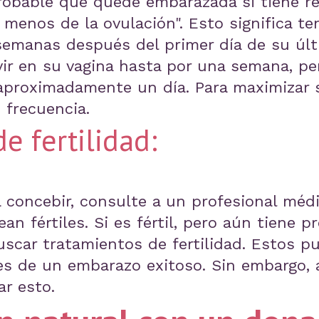
robable que quede embarazada si tiene re
menos de la ovulación". Esto significa te
manas después del primer día de su últi
ir en su vagina hasta por una semana, pe
 aproximadamente un día. Para maximizar 
 frecuencia.
e fertilidad:
 concebir, consulte a un profesional méd
an fértiles. Si es fértil, pero aún tiene 
uscar tratamientos de fertilidad. Estos 
es de un embarazo exitoso. Sin embargo, 
r esto.