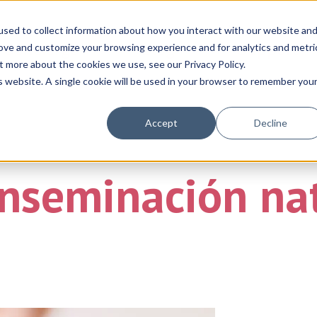
sed to collect information about how you interact with our website an
rove and customize your browsing experience and for analytics and metri
Concierge
Blog
Support
t more about the cookies we use, see our Privacy Policy.
is website. A single cookie will be used in your browser to remember you
Accept
Decline
inseminación na