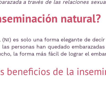
arazada a través de las relaciones sexua
nseminación natural?
 (NI) es solo una forma elegante de decir
e las personas han quedado embarazadas 
cho, la forma más fácil de lograr el emba
s beneficios de la insem