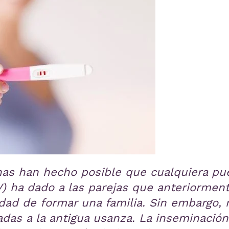
as han hecho posible que cualquiera pue
(FIV) ha dado a las parejas que anteriorme
ilidad de formar una familia. Sin embargo
das a la antigua usanza. La inseminación