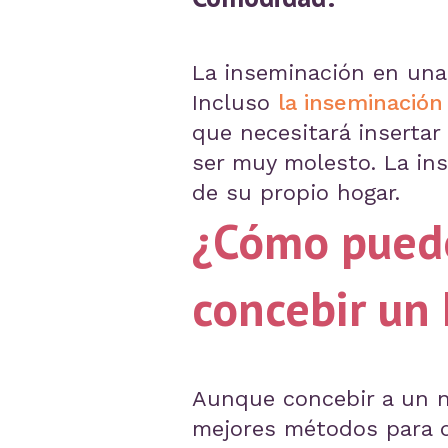
La inseminación en una 
Incluso
la inseminación
que necesitará insertar
ser muy molesto. La in
de su propio hogar.
¿Cómo puedo
concebir un 
Aunque concebir a un n
mejores métodos para qu