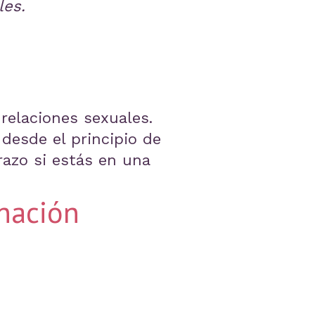
les.
 relaciones sexuales.
desde el principio de
razo si estás en una
inación