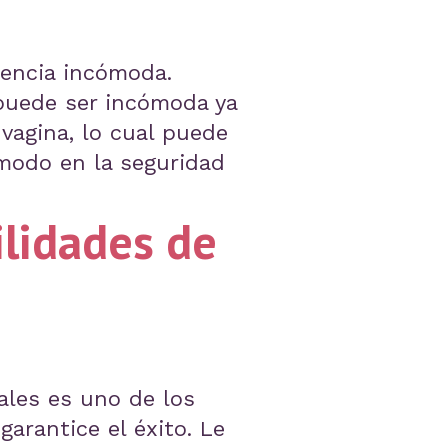
iencia incómoda.
puede ser incómoda ya
 vagina, lo cual puede
ómodo en la seguridad
lidades de
ales es uno de los
arantice el éxito. Le