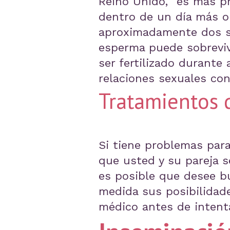
Reino Unido, "es más p
dentro de un día más o 
aproximadamente dos se
esperma puede sobreviv
ser fertilizado durante
relaciones sexuales con
Tratamientos d
Si tiene problemas para
que usted y su pareja se
es posible que desee b
medida sus posibilidad
médico antes de intenta