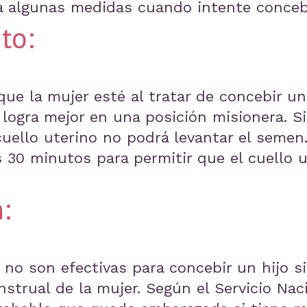
algunas medidas cuando intente concebi
to:
ue la mujer esté al tratar de concebir un 
ogra mejor en una posición misionera. Si 
 cuello uterino no podrá levantar el seme
 30 minutos para permitir que el cuello u
:
 no son efectivas para concebir un hijo si
trual de la mujer. Según el Servicio Nac