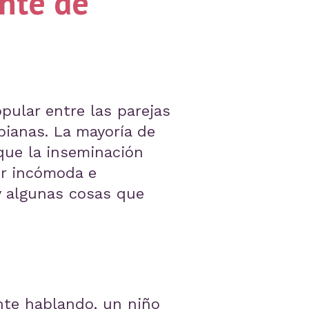
nte de
pular entre las parejas
bianas. La mayoría de
que la inseminación
er incómoda e
y algunas cosas que
nte hablando, un niño