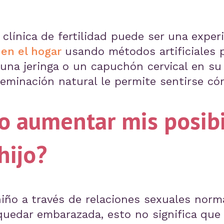
clínica de fertilidad puede ser una exper
 en el hogar
usando métodos artificiales 
 una jeringa o un capuchón cervical en su
seminación natural le permite sentirse c
 aumentar mis posibi
hijo?
iño a través de relaciones sexuales norm
edar embarazada, esto no significa que g