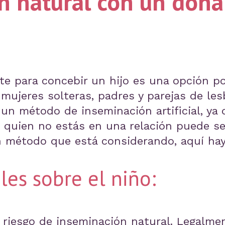
n natural con un dona
e para concebir un hijo es una opción po
 mujeres solteras, padres y parejas de les
n método de inseminación artificial, ya 
n quien no estás en una relación puede s
n método que está considerando, aquí ha
les sobre el niño:
r riesgo de inseminación natural. Legalme