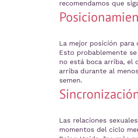
recomendamos que siga 
Posicionamien
La mejor posición para q
Esto probablemente se l
no está boca arriba, el
arriba durante al menos
semen.
Sincronización
Las relaciones sexuales
momentos del ciclo mens