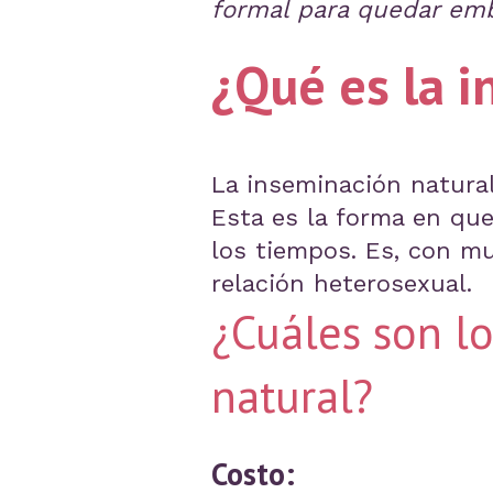
formal para quedar emb
¿Qué es la i
La inseminación natural
Esta es la forma en qu
los tiempos. Es, con mu
relación heterosexual.
¿Cuáles son lo
natural?
Costo: