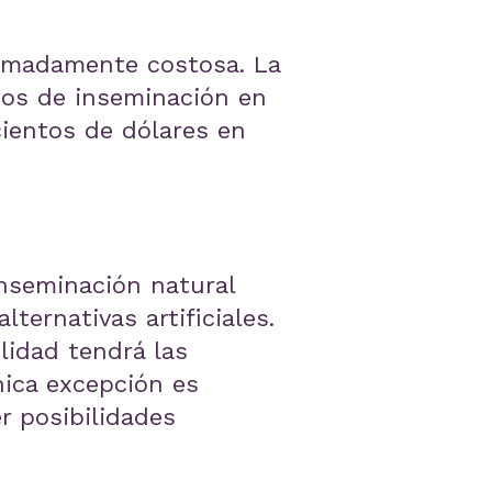
tremadamente costosa. La
dos de inseminación en
cientos de dólares en
inseminación natural
lternativas artificiales.
ilidad tendrá las
nica excepción es
r posibilidades