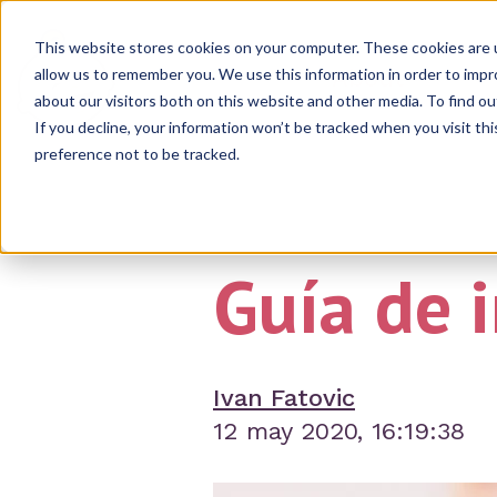
This website stores cookies on your computer. These cookies are u
allow us to remember you. We use this information in order to imp
About
about our visitors both on this website and other media. To find ou
If you decline, your information won’t be tracked when you visit th
preference not to be tracked.
Guía de 
Ivan Fatovic
12 may 2020, 16:19:38