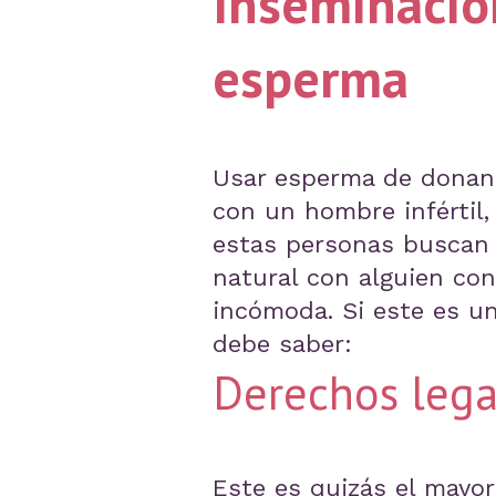
Inseminació
esperma
Usar esperma de donant
con un hombre infértil,
estas personas buscan u
natural con alguien co
incómoda. Si este es u
debe saber:
Derechos lega
Este es quizás el mayo